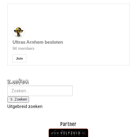
Ultras Arnhem besloten
94 members
Join
Zoeken
Zoeken
Uitgebreid zoeken
Partner