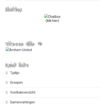
Chatbox
(klik hier)
Vitesse 4life 👊
Quick links
Tijdlijn
Groepen
Voetbaloverzicht
Samenvattingen