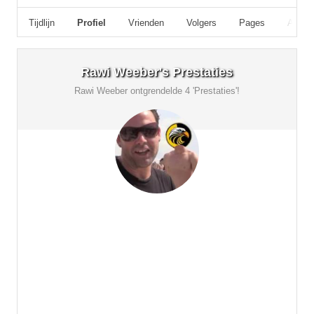
Tijdlijn
Profiel
Vrienden
Volgers
Pages
Album
Rawi Weeber's Prestaties
Rawi Weeber ontgrendelde 4 'Prestaties'!