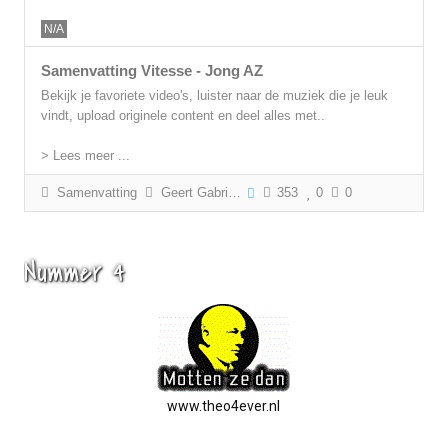
N/A
Samenvatting Vitesse - Jong AZ
Bekijk je favoriete video's, luister naar de muziek die je leuk
vindt, upload originele content en deel alles met..
> Lees meer ...
Samenvatting
Geert Gabriëls
353
0
0
Nummer 4
www.theo4ever.nl