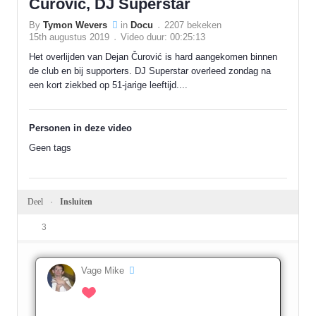
Curovic, DJ Superstar
By
Tymon Wevers
in
Docu
2207 bekeken
15th augustus 2019
Video duur: 00:25:13
Het overlijden van Dejan Čurović is hard aangekomen binnen
de club en bij supporters. DJ Superstar overleed zondag na
een kort ziekbed op 51-jarige leeftijd....
Personen in deze video
Geen tags
Deel
Insluiten
3
Vage Mike