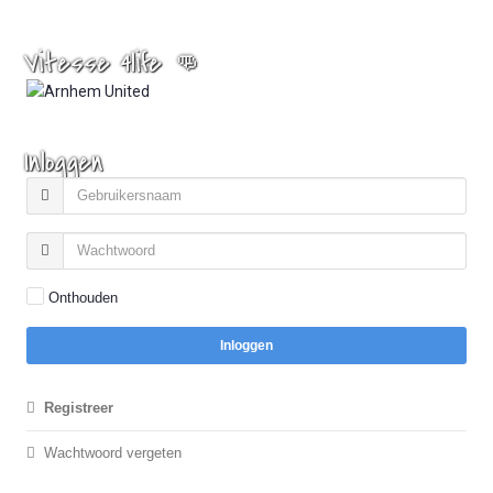
Vitesse 4life 👊
Inloggen
Onthouden
Inloggen
Registreer
Wachtwoord vergeten