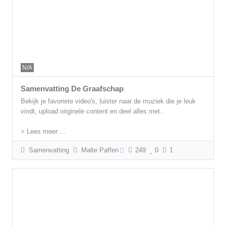
N/A
Samenvatting De Graafschap
Bekijk je favoriete video's, luister naar de muziek die je leuk
vindt, upload originele content en deel alles met..
> Lees meer ...
Samenvatting
Malte Paffen
249
0
1