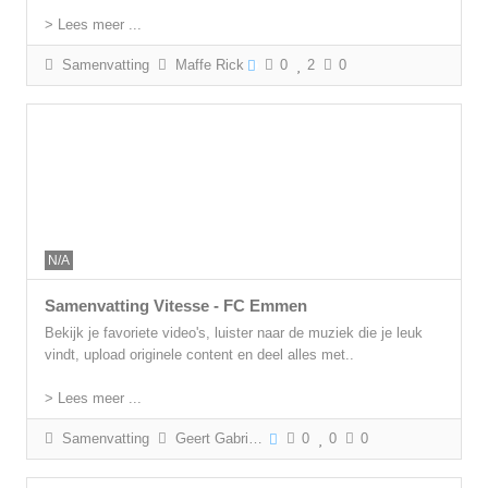
> Lees meer ...
Samenvatting
Maffe Rick
0
2
0
N/A
Samenvatting Vitesse - FC Emmen
Bekijk je favoriete video's, luister naar de muziek die je leuk
vindt, upload originele content en deel alles met..
> Lees meer ...
Samenvatting
Geert Gabriëls
0
0
0