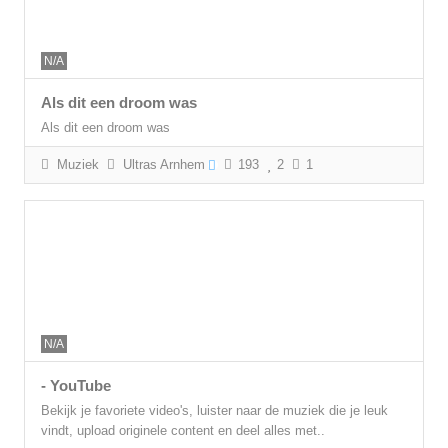
N/A
Als dit een droom was
Als dit een droom was
Muziek
Ultras Arnhem
193
2
1
N/A
- YouTube
Bekijk je favoriete video's, luister naar de muziek die je leuk
vindt, upload originele content en deel alles met..