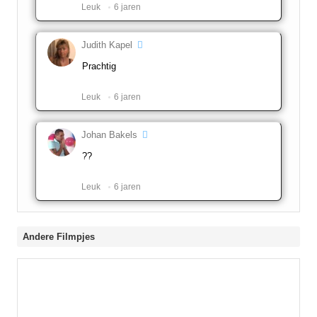
Leuk ️
6 jaren
Judith Kapel
Prachtig
Leuk ️
6 jaren
Johan Bakels
??
Leuk ️
6 jaren
Andere Filmpjes