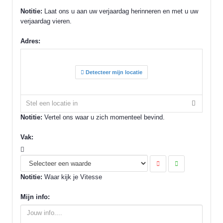
Notitie:
Laat ons u aan uw verjaardag herinneren en met u uw
verjaardag vieren.
Adres:
Detecteer mijn locatie
Notitie:
Vertel ons waar u zich momenteel bevind.
Vak:
Notitie:
Waar kijk je Vitesse
Mijn info: