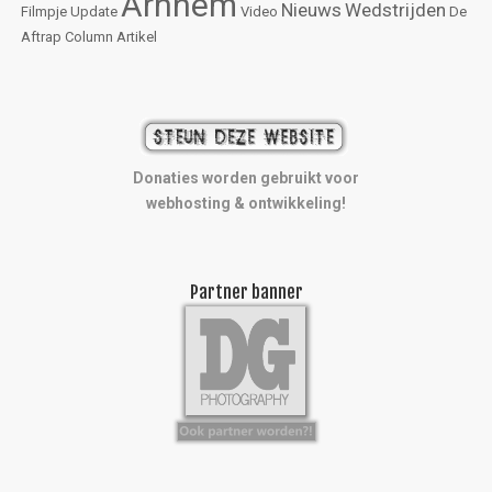
Arnhem
Nieuws
Wedstrijden
Filmpje
Update
Video
De
Aftrap
Column
Artikel
Donaties worden gebruikt voor
webhosting & ontwikkeling!
Partner banner