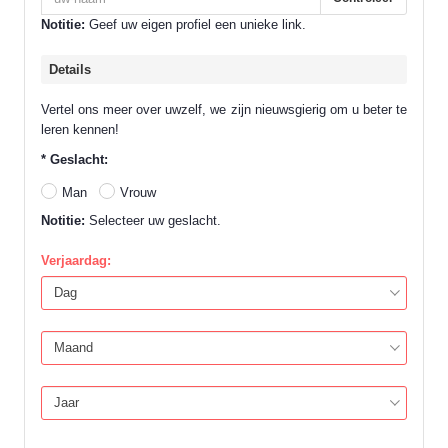
Notitie:
Geef uw eigen profiel een unieke link.
Details
Vertel ons meer over uwzelf, we zijn nieuwsgierig om u beter te
leren kennen!
*
Geslacht:
Man
Vrouw
Notitie:
Selecteer uw geslacht.
Verjaardag: