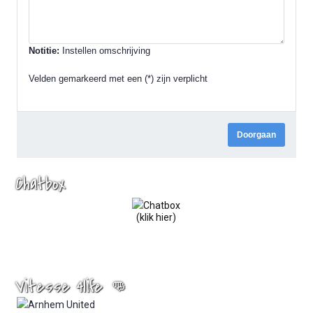
Notitie:
Instellen omschrijving
Velden gemarkeerd met een (*) zijn verplicht
Doorgaan
Chatbox
(klik hier)
Vitesse 4life 👊