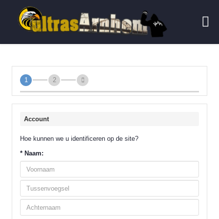
1
2
Account
Hoe kunnen we u identificeren op de site?
*
Naam: