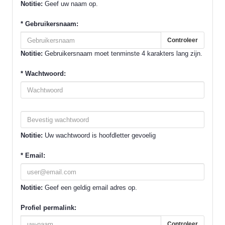
Notitie:
Geef uw naam op.
*
Gebruikersnaam:
Controleer
Notitie:
Gebruikersnaam moet tenminste 4 karakters lang zijn.
*
Wachtwoord:
Notitie:
Uw wachtwoord is hoofdletter gevoelig
*
Email:
Notitie:
Geef een geldig email adres op.
Profiel permalink:
Controleer