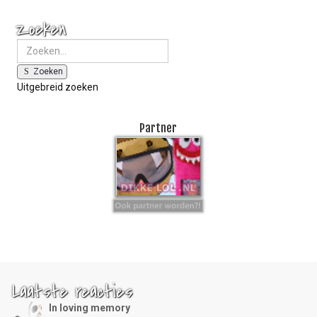
Zoeken
Zoeken
Uitgebreid zoeken
Partner
Laatste reacties
In loving memory