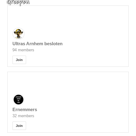
Groepen
Ultras Arnhem besloten
94 members
Join
Ernemmers
32 members
Join