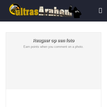
Reageer op een foto
Earn points when you comment on a photo.