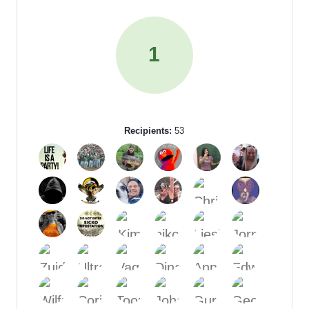
1
Recipients:
53