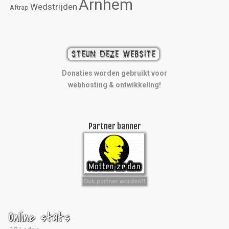
Arnhem
Wedstrijden
Aftrap
Donaties worden gebruikt voor
webhosting & ontwikkeling!
Partner banner
Online stats