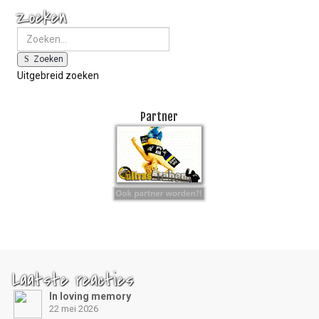
Zoeken
Zoeken
Uitgebreid zoeken
Partner
Laatste reacties
In loving memory
22 mei 2026