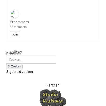
Ernemmers
32 members
Join
Zoeken
Zoeken
Uitgebreid zoeken
Partner