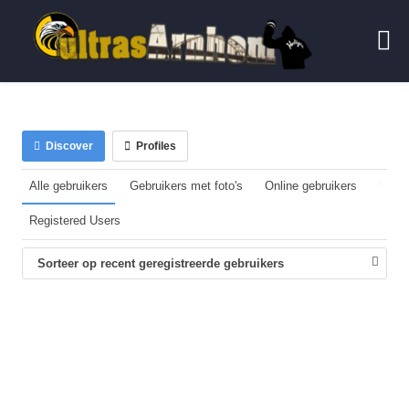
Discover
Profiles
Alle gebruikers
Gebruikers met foto's
Online gebruikers
Verif
Registered Users
Sorteer op recent geregistreerde gebruikers