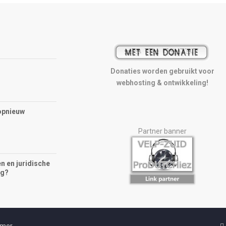
Donaties worden gebruikt voor
webhosting & ontwikkeling!
opnieuw
Partner banner
n en juridische
ng?