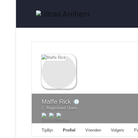
Maffe Rick
Registered Users
Tijdlijn
Profiel
Vrienden
Volgers
P