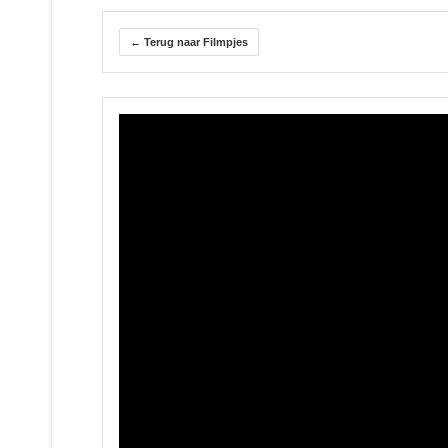
← Terug naar Filmpjes