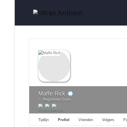
Maffe Rick
Registered Users
Tijdlijn
Profiel
Vrienden
Volgers
P