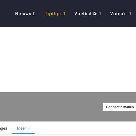
Nieuws
Tijdlijn
Voetbal ⚽
Video's
Connectie maken
ages
Meer