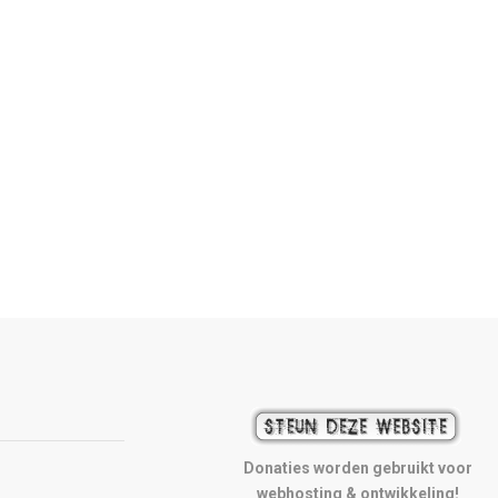
Donaties worden gebruikt voor
webhosting & ontwikkeling!