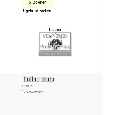
Zoeken
Uitgebreid zoeken
Partner
Online stats
9 Leden
45 Bezoekers