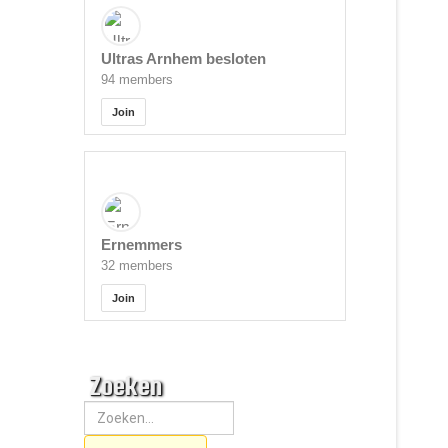
Ultras Arnhem besloten
94 members
Join
Ernemmers
32 members
Join
Zoeken