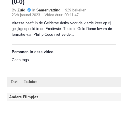
(0-0)
By
Zuid
in
Samenvatting
929 bekeken
26th januari 2023
Video duur: 00:11:47
Vitesse heeft in de Gelderse derby voor de vierde keer op rij
gelijkgespeeld in de Eredivsie. Thuis in GelreDome kwam de
formatie van Phillip Cocu niet verde...
Personen in deze video
Geen tags
Deel
Insluiten
Andere Filmpjes