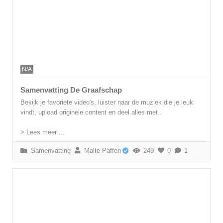
N/A
Samenvatting De Graafschap
Bekijk je favoriete video's, luister naar de muziek die je leuk
vindt, upload originele content en deel alles met..
> Lees meer ...
Samenvatting
Malte Paffen
249
0
1