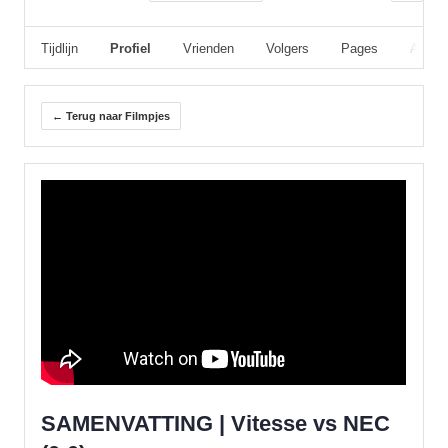
Tijdlijn
Profiel
Vrienden
Volgers
Pages
Album
← Terug naar Filmpjes
SAMENVATTING | Vitesse vs NEC