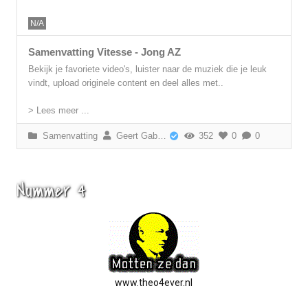
N/A
Samenvatting Vitesse - Jong AZ
Bekijk je favoriete video's, luister naar de muziek die je leuk
vindt, upload originele content en deel alles met..
> Lees meer ...
Samenvatting
Geert Gabriëls
352
0
0
Nummer 4
www.theo4ever.nl