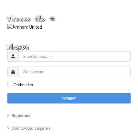
Vitesse 4life 👊
Inloggen
Onthouden
Inloggen
Registreer
Wachtwoord vergeten