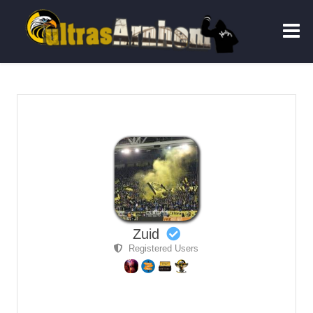
Zuid
Registered Users