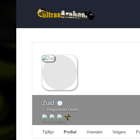
Zuid
Registered Users
Tijdlijn
Profiel
Vrienden
Volgers
P