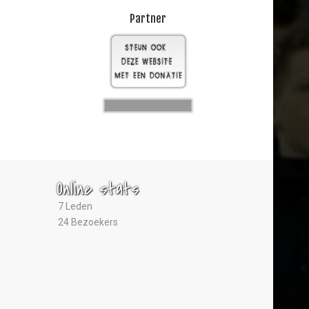
Partner
Online stats
7 Leden
24 Bezoekers