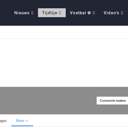
Nieuws
Tijdlijn
Voetbal ⚽
Video's
Connectie maken
ages
Meer