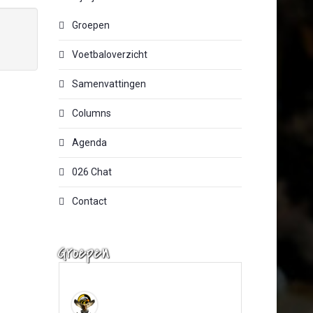
Groepen
Voetbaloverzicht
Samenvattingen
Columns
Agenda
026 Chat
Contact
Groepen