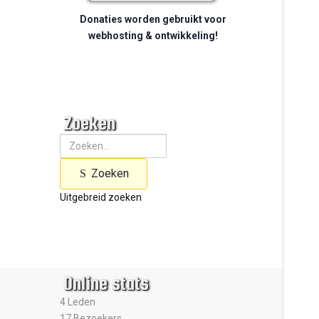
Donaties worden gebruikt voor
webhosting & ontwikkeling!
Zoeken
Zoeken
Uitgebreid zoeken
Online stats
4 Leden
17 Bezoekers