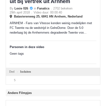
uit bij vertrek uit Arnhem
By
Lexie 026
in
Fanatics
2702 bekeken
29th april 2018
Video duur: 00:00:40
Batavierenweg 25, 6841 HN Arnhem, Nederland
ARNHEM - Fans van Vitesse kenden weinig medelijden met
FC Twente na de wedstrijd in GelreDome. Door de 5-0
nederlaag bij de Arnhemmers degradeerde Twente voo...
Personen in deze video
Geen tags
Deel
Insluiten
5
Andere Filmpjes