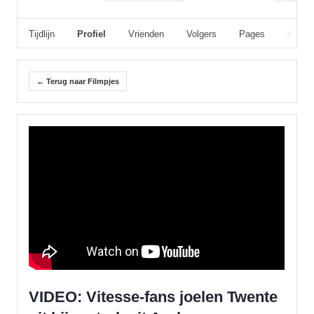
Tijdlijn
Profiel
Vrienden
Volgers
Pages
Album
← Terug naar Filmpjes
VIDEO: Vitesse-fans joelen Twente