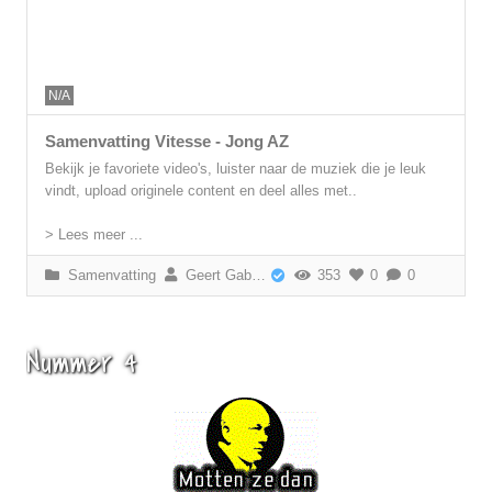
N/A
Samenvatting Vitesse - Jong AZ
Bekijk je favoriete video's, luister naar de muziek die je leuk
vindt, upload originele content en deel alles met..
> Lees meer ...
Samenvatting
Geert Gabriëls
353
0
0
Nummer 4