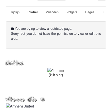
Tijdlijn
Profiel
Vrienden
Volgers
Pages
Album
You are trying to view a restricted page.
Sorry, but you do not have the permission to view or edit this
area.
Chatbox
(klik hier)
Vitesse 4life 👊