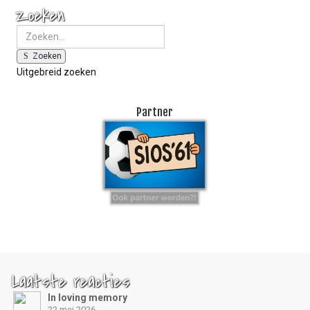
Zoeken
Zoeken
Uitgebreid zoeken
Partner
Laatste reacties
In loving memory
22 mei 2026