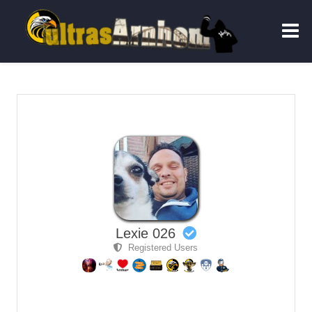
Lexie 026
Registered Users