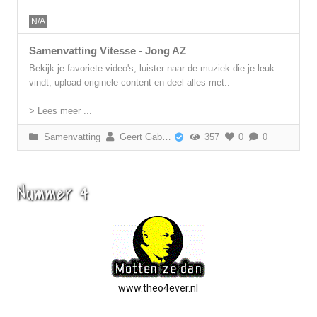
N/A
Samenvatting Vitesse - Jong AZ
Bekijk je favoriete video's, luister naar de muziek die je leuk
vindt, upload originele content en deel alles met..
> Lees meer ...
Samenvatting
Geert Gabriëls
357
0
0
Nummer 4
www.theo4ever.nl