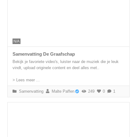
N/A
Samenvatting De Graafschap
Bekijk je favoriete video's, luister naar de muziek die je leuk
vindt, upload originele content en deel alles met..
> Lees meer ...
Samenvatting
Malte Paffen
249
0
1