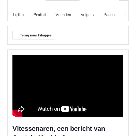
Tijdlijn
Profiel
Vrienden
Volgers
Pages
Album
← Terug naar Filmpjes
Vitessenaren, een bericht van