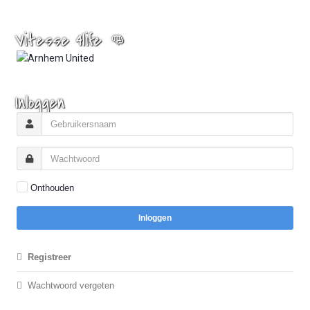
Vitesse 4life 👊
Inloggen
Onthouden
Inloggen
Registreer
Wachtwoord vergeten