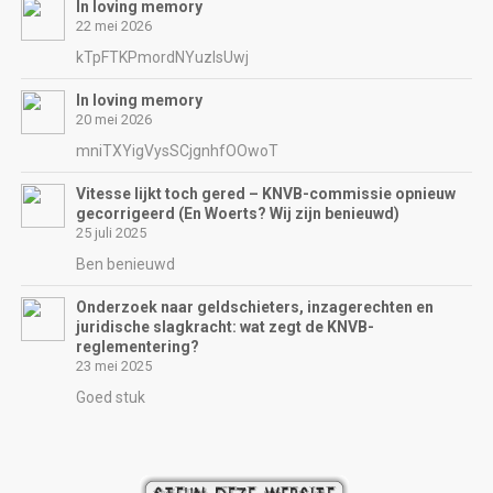
In loving memory
22 mei 2026
kTpFTKPmordNYuzIsUwj
In loving memory
20 mei 2026
mniTXYigVysSCjgnhfOOwoT
Vitesse lijkt toch gered – KNVB-commissie opnieuw
gecorrigeerd (En Woerts? Wij zijn benieuwd)
25 juli 2025
Ben benieuwd
Onderzoek naar geldschieters, inzagerechten en
juridische slagkracht: wat zegt de KNVB-
reglementering?
23 mei 2025
Goed stuk