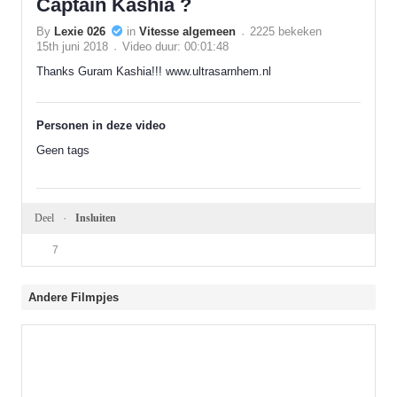
Captain Kashia ?
By
Lexie 026
in
Vitesse algemeen
2225 bekeken
15th juni 2018
Video duur: 00:01:48
Thanks Guram Kashia!!! www.ultrasarnhem.nl
Personen in deze video
Geen tags
Deel
Insluiten
7
Andere Filmpjes