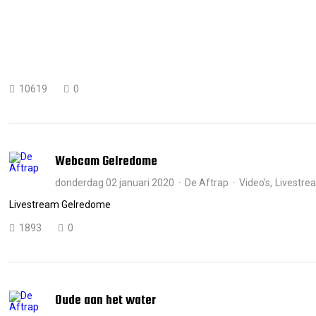
10619
0
Webcam Gelredome
donderdag 02 januari 2020
De Aftrap
Video's
Livestre
Livestream Gelredome
1893
0
Oude aan het water