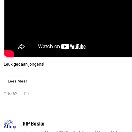
Leuk gedaan jongens!
Lees Meer
5562
0
RIP Bosko