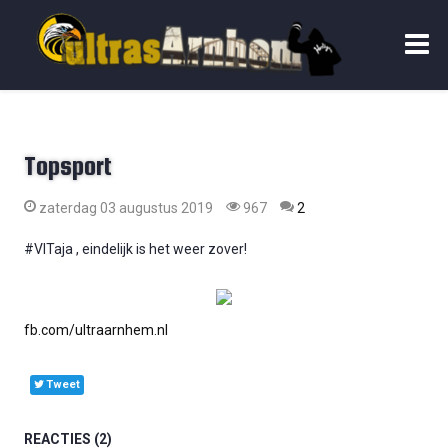
Topsport
zaterdag 03 augustus 2019
967
2
#VITaja , eindelijk is het weer zover!
fb.com/ultraarnhem.nl
Tweet
REACTIES
2