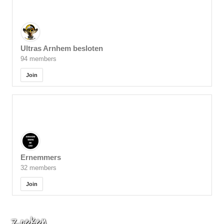
Ultras Arnhem besloten
94 members
Join
Ernemmers
32 members
Join
Zoeken