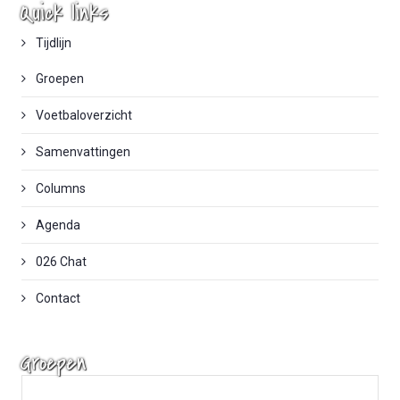
Quick links
Tijdlijn
Groepen
Voetbaloverzicht
Samenvattingen
Columns
Agenda
026 Chat
Contact
Groepen