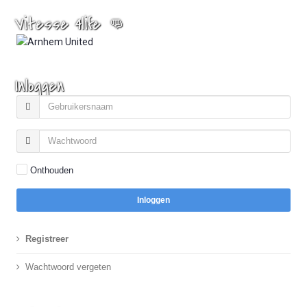
Vitesse 4life 👊
Inloggen
Onthouden
Inloggen
Registreer
Wachtwoord vergeten