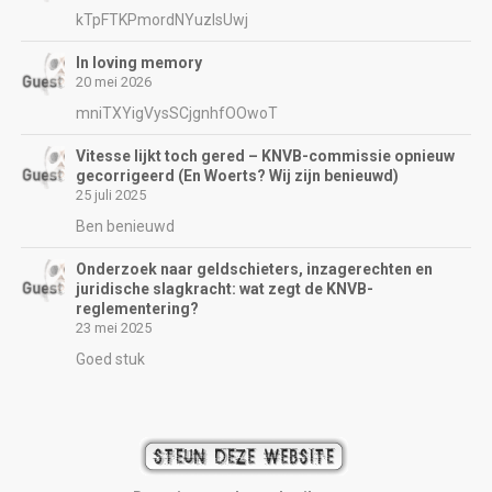
kTpFTKPmordNYuzIsUwj
In loving memory
20 mei 2026
mniTXYigVysSCjgnhfOOwoT
Vitesse lijkt toch gered – KNVB-commissie opnieuw
gecorrigeerd (En Woerts? Wij zijn benieuwd)
25 juli 2025
Ben benieuwd
Onderzoek naar geldschieters, inzagerechten en
juridische slagkracht: wat zegt de KNVB-
reglementering?
23 mei 2025
Goed stuk