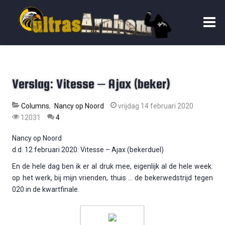
Verslag: Vitesse – Ajax (beker)
Columns
Nancy op Noord
vrijdag 14 februari 2020
12031
4
Nancy op Noord
d.d. 12 februari 2020: Vitesse – Ajax (bekerduel)
En de hele dag ben ik er al druk mee, eigenlijk al de hele week:
op het werk, bij mijn vrienden, thuis … de bekerwedstrijd tegen
020 in de kwartfinale.