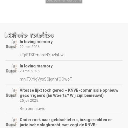
Laatste reacties
In loving memory
22 mei 2026
kTpFTKPmordNYuzIsUwj
In loving memory
20 mei 2026
mniTXYigVysSCjgnhfOOwoT
Vitesse lijkt toch gered – KNVB-commissie opnieuw
gecorrigeerd (En Woerts? Wij zijn benieuwd)
25 juli 2025
Ben benieuwd
Onderzoek naar geldschieters, inzagerechten en
juridische slagkracht: wat zegt de KNVB-