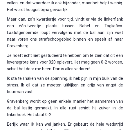
vallen, en dat waardeer ik ook bijzonder, maar het helpt weinig.
Het wordt hooguit bijna gevaarlijk.
Maar dan, zo'n kwartiertje voor tijd, vindt er via de linkerflank
een één-tweetje plaats tussen Babel en Tagliafico.
Laatstgenoemde loopt vervolgens met de bal aan zijn voet
naar voren ons strafschopgebied binnen en speelt af naar
Gravenberg.
Je hoeft echt niet gestudeerd te hebben om te zien dat dit een
levensgrote kans voor 020 oplevert. Het mag geen 0-2 worden,
schiet het door me heen. Dan is alles verloren!
Ik sta te shaken van de spanning, ik heb pijn in mijn buik van de
stress. Ik gil dat ze moeten uitkijken en grijp van angst de
buurman vast.
Gravenberg wordt op geen enkele manier het aannemen van
de bal lastig gemaakt. In alle rust schiet hij zuiver in de
linkerhoek. Het staat 0-2.
Eerlijk waar, ik kan wel janken. Er gebeurt de hele wedstrijd