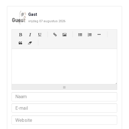
Gast
vrijdag 07 augustus 2026
-
-
-
-
-
-
-
-
-
-
-
-
-
-
-
-
-
-
-
-
-
-
-
-
-
-
-
-
-
-
-
-
-
-
-
-
-
-
-
-
-
-
-
-
-
-
-
-
-
-
-
-
-
-
-
-
-
-
-
-