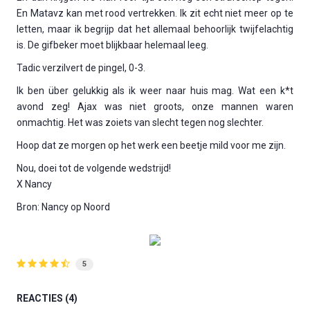
En Matavz kan met rood vertrekken. Ik zit echt niet meer op te
letten, maar ik begrijp dat het allemaal behoorlijk twijfelachtig
is. De gifbeker moet blijkbaar helemaal leeg.
Tadic verzilvert de pingel, 0-3.
Ik ben über gelukkig als ik weer naar huis mag. Wat een k*t
avond zeg! Ajax was niet groots, onze mannen waren
onmachtig. Het was zoiets van slecht tegen nog slechter.
Hoop dat ze morgen op het werk een beetje mild voor me zijn.
Nou, doei tot de volgende wedstrijd!
X Nancy
Bron: Nancy op Noord
5
REACTIES
4