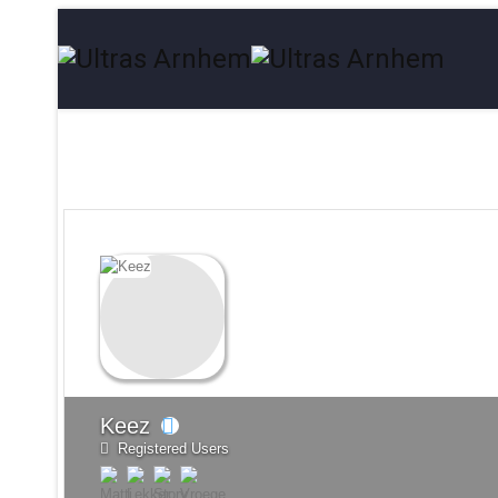
Keez
Registered Users