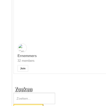
Ernemmers
32 members
Join
Zoeken