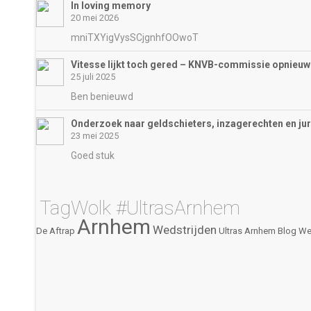
In loving memory
20 mei 2026
mniTXYigVysSCjgnhfOOwoT
Vitesse lijkt toch gered – KNVB-commissie opnieuw 
25 juli 2025
Ben benieuwd
Onderzoek naar geldschieters, inzagerechten en ju
23 mei 2025
Goed stuk
TagWolk #UltrasArnhem
Arnhem
Wedstrijden
De Aftrap
Ultras Arnhem
Blog
We