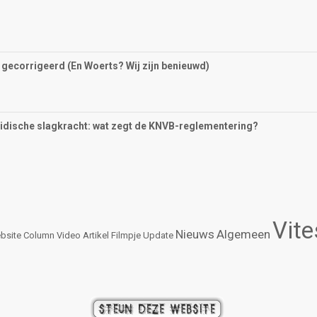
gecorrigeerd (En Woerts? Wij zijn benieuwd)
ridische slagkracht: wat zegt de KNVB-reglementering?
Vit
Nieuws
Algemeen
bsite
Column
Video
Artikel
Filmpje
Update