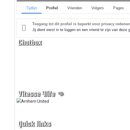
Tijdlijn
Profiel
Vrienden
Volgers
Pages
Toegang tot dit profiel is beperkt voor privacy redenen
Jij dient eerst in te loggen en een vriend te zijn van deze g
Chatbox
Vitesse 4life 👊
Quick links