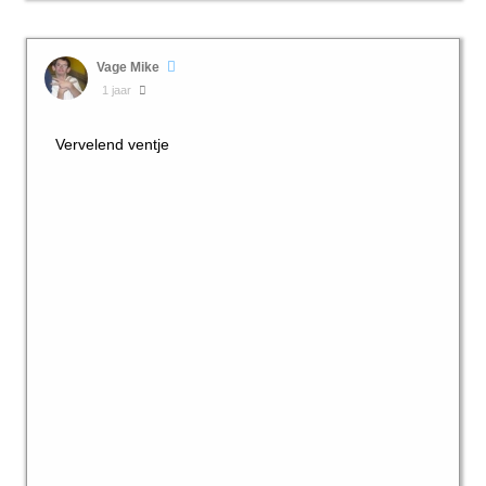
Vage Mike
1 jaar
Vervelend ventje