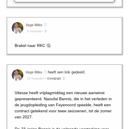
Vage Mike
6 maanden
Brakel naar RKC 🤔
heeft een link gedeeld.
Vage Mike
10 maanden
·
Gewijzigd
Vitesse heeft vrijdagmiddag een nieuwe aanwinst
gepresenteerd. Naoufal Bannis, die in het verleden in
de jeugdopleiding van Feyenoord speelde, heeft een
contract getekend voor twee seizoenen, tot de zomer
van 2027.