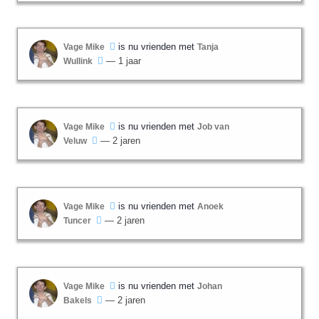
is nu vrienden met
Vage Mike
Tanja
— 1 jaar
Wullink
is nu vrienden met
Vage Mike
Job van
— 2 jaren
Veluw
is nu vrienden met
Vage Mike
Anoek
— 2 jaren
Tuncer
is nu vrienden met
Vage Mike
Johan
— 2 jaren
Bakels