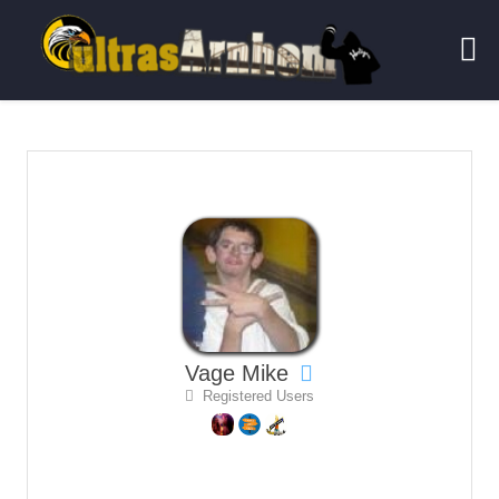
Vage Mike
Registered Users