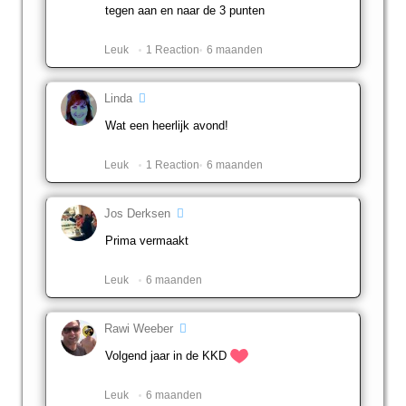
tegen aan en naar de 3 punten
Leuk ️
1 Reaction
6 maanden
Linda
Wat een heerlijk avond!
Leuk ️
1 Reaction
6 maanden
Jos Derksen
Prima vermaakt
Leuk ️
6 maanden
Rawi Weeber
Volgend jaar in de KKD
Leuk ️
6 maanden