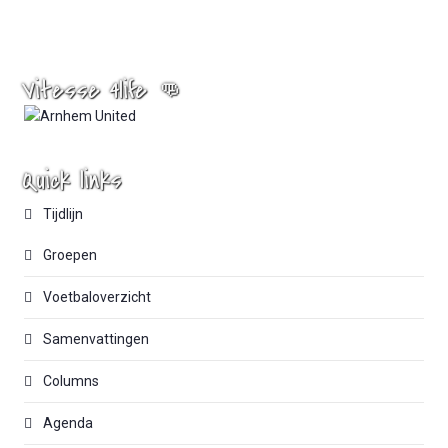
Vitesse 4life 👊
Quick links
Tijdlijn
Groepen
Voetbaloverzicht
Samenvattingen
Columns
Agenda