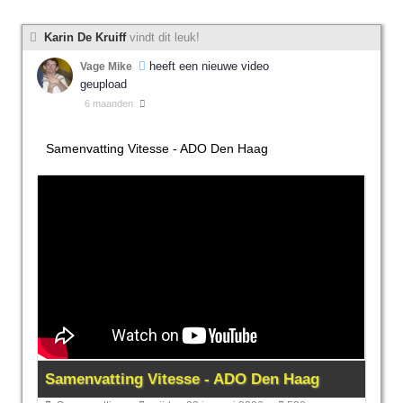
Karin De Kruiff
vindt dit leuk!
heeft een nieuwe video
Vage Mike
geupload
6 maanden
Samenvatting Vitesse - ADO Den Haag
Samenvatting Vitesse - ADO Den Haag