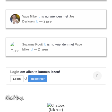
is nu vrienden met
Vage Mike
Jos
— 2 jaren
Derksen
is nu vrienden met
Suzanne Kooij
Vage
— 2 jaren
Mike
Login
om alles te kunnen lezen!
of
Login
Registreer
Chatbox
(klik hier)