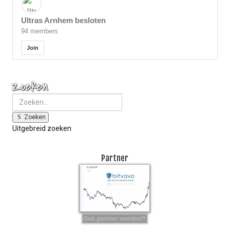
Ultras Arnhem besloten
94 members
Join
Zoeken
Zoeken
Uitgebreid zoeken
Partner