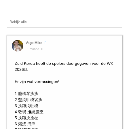
Bekijk alle
Vage Mike
1 maand
Zuid Korea heeft de spelers doorgegeven voor de WK
2026👍🏼
Er zijn wat verrassingen!
1 朣楢琴执执
2 瑩浻牡楧硰执
3 执獧浻牡楧
4 敬瑦 瀰絸朣杢
5 执獧扻捡杫
6 潲湵 潣潬