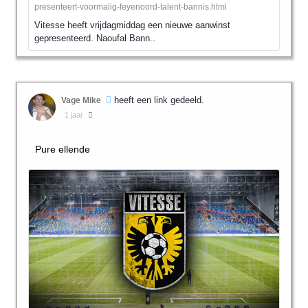
presenteert-voormalig-feyenoord-talent-bannis.html
Vitesse heeft vrijdagmiddag een nieuwe aanwinst
gepresenteerd. Naoufal Bann..
heeft een link gedeeld.
Vage Mike
1 jaar
Pure ellende