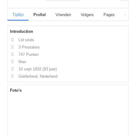
Tijdlijn
Profiel
Vrienden
Volgers
Pages
Album
Introduction
Lid sinds
3 Prestaties
747 Punten
Man
10 sept 1932
(93 jaar)
Gelderland, Nederland
Foto's