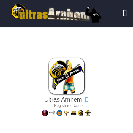
Ultras Arnhem
Registered Users