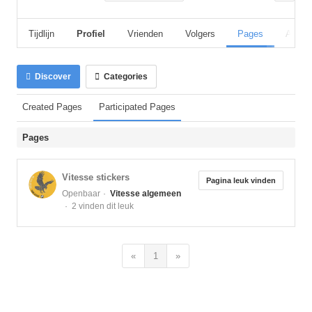
Tijdlijn
Profiel
Vrienden
Volgers
Pages
Album
Discover
Categories
Created Pages
Participated Pages
Pages
Vitesse stickers
Pagina leuk vinden
Openbaar
Vitesse algemeen
2 vinden dit leuk
«
1
»