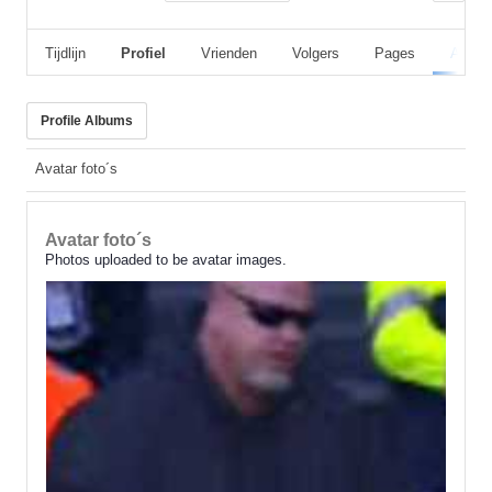
Tijdlijn
Profiel
Vrienden
Volgers
Pages
Album
Profile Albums
Avatar foto´s
Avatar foto´s
Photos uploaded to be avatar images.