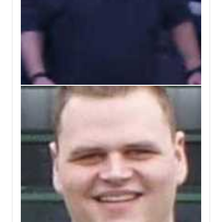
2
2
0