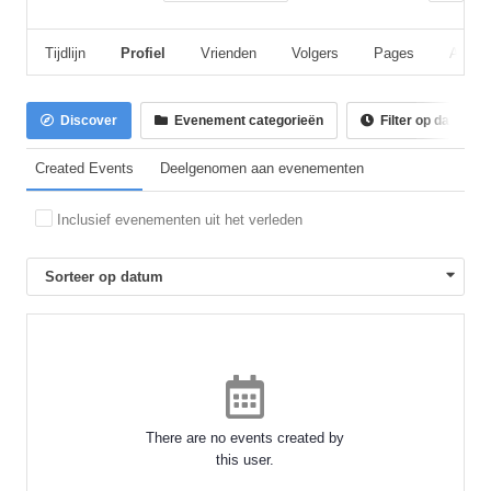
Tijdlijn
Profiel
Vrienden
Volgers
Pages
Album
Discover
Evenement categorieën
Filter op datum
Created Events
Deelgenomen aan evenementen
Inclusief evenementen uit het verleden
Sorteer op datum
There are no events created by
this user.