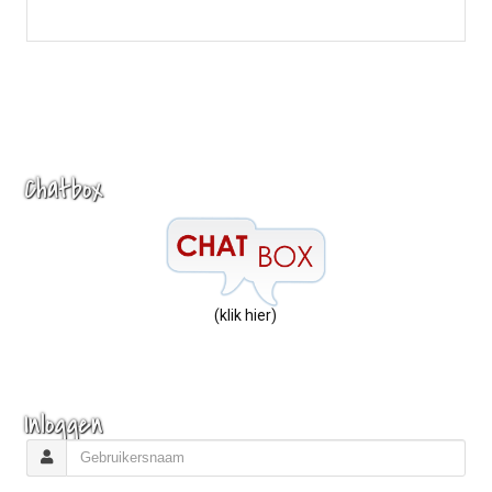
Chatbox
(klik hier)
Inloggen