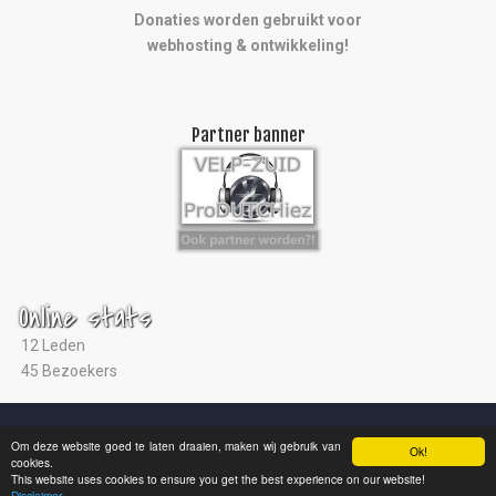
Donaties worden gebruikt voor
webhosting & ontwikkeling!
Partner banner
Online stats
12 Leden
45 Bezoekers
© 2004 - 2026 |
Ultras Arnhem
|
Studio ViaNova
|
Disclaimer
Om deze website goed te laten draaien, maken wij gebruik van
Ok!
cookies.
This website uses cookies to ensure you get the best experience on our website!
Disclaimer