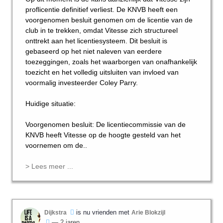
proflicentie definitief verliest. De KNVB heeft een
voorgenomen besluit genomen om de licentie van de
club in te trekken, omdat Vitesse zich structureel
onttrekt aan het licentiesysteem. Dit besluit is
gebaseerd op het niet naleven van eerdere
toezeggingen, zoals het waarborgen van onafhankelijk
toezicht en het volledig uitsluiten van invloed van
voormalig investeerder Coley Parry.
Huidige situatie:
Voorgenomen besluit: De licentiecommissie van de
KNVB heeft Vitesse op de hoogte gesteld van het
voornemen om de..
> Lees meer ...
is nu vrienden met
Dijkstra
Arie Blokzijl
— 2 jaren