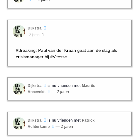
Dijkstra
2 jaren
#Breaking: Paul van der Kraan gaat aan de slag als
crisismanager bij #Vitesse.
is nu vrienden met
Dijkstra
Maurits
— 2 jaren
Anneveldt
is nu vrienden met
Dijkstra
Patrick
— 2 jaren
Achterkamp