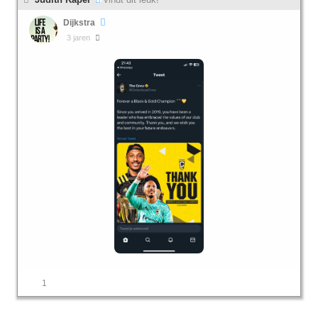
Dijkstra
3 jaren
1