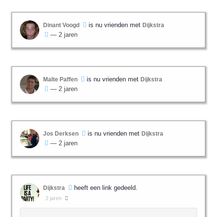
is nu vrienden met
Dinant Voogd
Dijkstra
— 2 jaren
is nu vrienden met
Malte Paffen
Dijkstra
— 2 jaren
is nu vrienden met
Jos Derksen
Dijkstra
— 2 jaren
heeft een link gedeeld.
Dijkstra
2 jaren