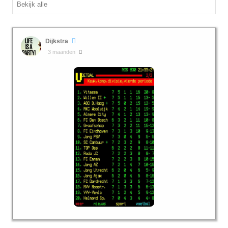
Bekijk alle
Dijkstra
3 maanden