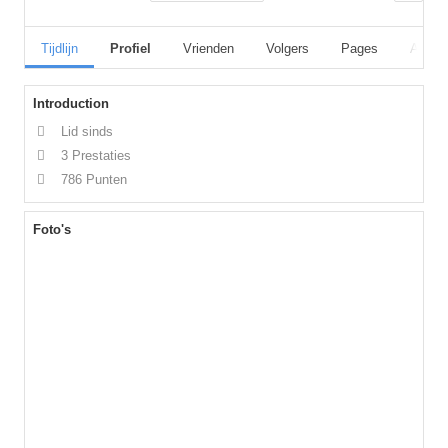
Tijdlijn
Profiel
Vrienden
Volgers
Pages
Album
Introduction
Lid sinds
3 Prestaties
786 Punten
Foto's