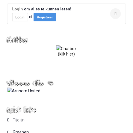
Login
om alles te kunnen lezen!
of
Login
Registreer
Chatbox
(klik hier)
Vitesse 4life 👊
Quick links
Tijdlijn
Groepen