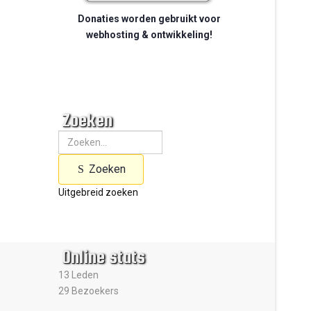
Donaties worden gebruikt voor
webhosting & ontwikkeling!
Zoeken
Zoeken
Uitgebreid zoeken
Online stats
13 Leden
29 Bezoekers