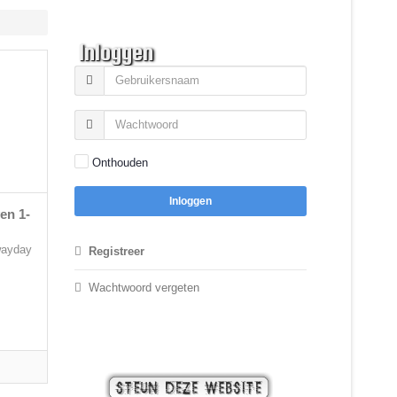
Inloggen
Onthouden
Inloggen
en 1-
wayday
Registreer
Wachtwoord vergeten