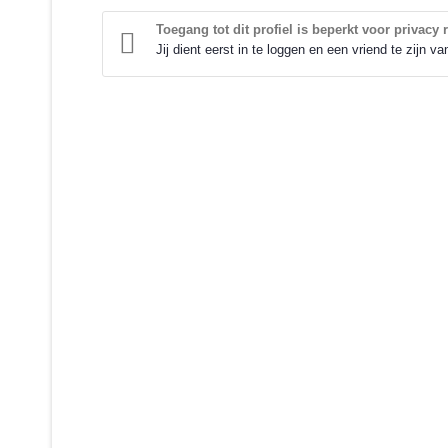
Toegang tot dit profiel is beperkt voor privacy
Jij dient eerst in te loggen en een vriend te zijn v