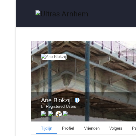
Arie Blokzijl
Registered Users
Tijdlijn
Profiel
Vrienden
Volgers
P