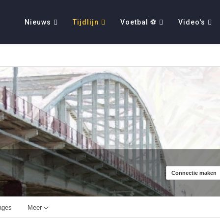
Nieuws
Tijdlijn
Voetbal ⚽
Video's
Connectie maken
ages
Meer