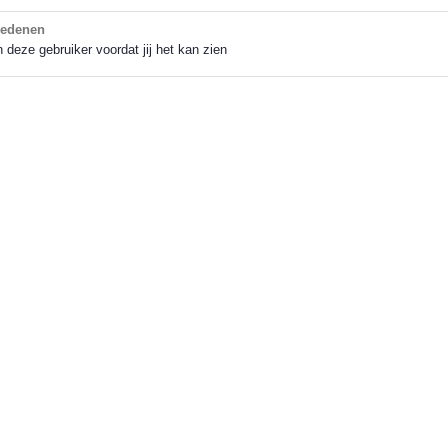
 redenen
an deze gebruiker voordat jij het kan zien