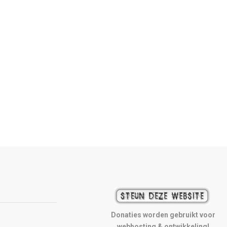
Donaties worden gebruikt voor
webhosting & ontwikkeling!