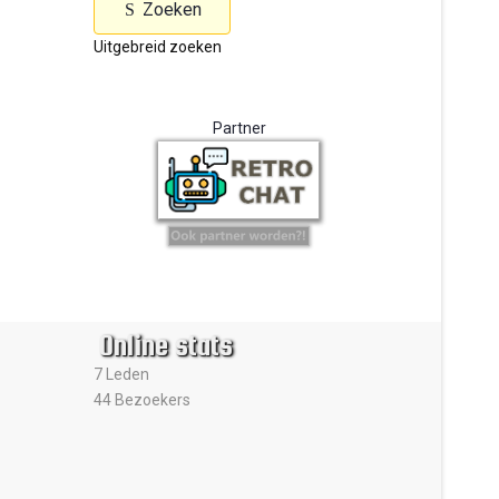
Zoeken
Uitgebreid zoeken
Partner
Online stats
7 Leden
44 Bezoekers