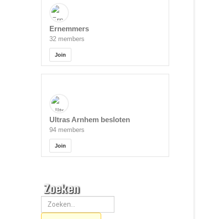
Ernemmers
32 members
Join
Ultras Arnhem besloten
94 members
Join
Zoeken