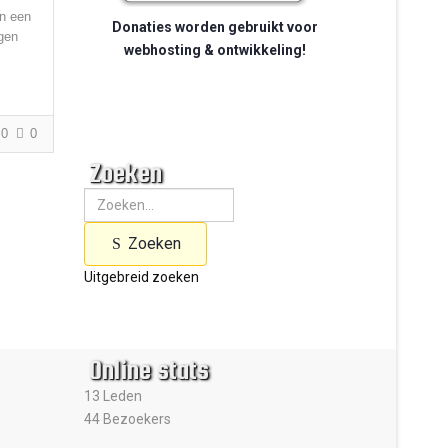
in een
Donaties worden gebruikt voor
egen
webhosting & ontwikkeling!
0
0
Zoeken
Zoeken
Uitgebreid zoeken
Online stats
13 Leden
44 Bezoekers