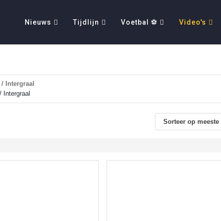
Nieuws
Tijdlijn
Voetbal ⚽
Video's
/ Intergraal
 Intergraal
Sorteer op meeste 