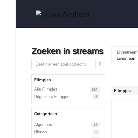
Zoeken in streams
Livestream 
Livestream /
Filmpjes
Alle Filmpjes
224
Filmpjes
Uitgelichte Filmpjes
5
Categorieën
Algemeen
13
Nieuws
3