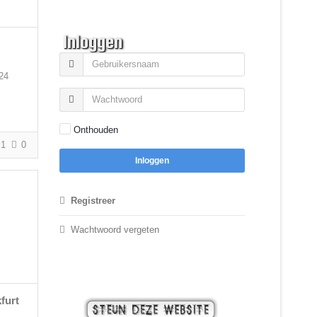
Inloggen
24
Onthouden
1
0
Inloggen
Registreer
Wachtwoord vergeten
furt