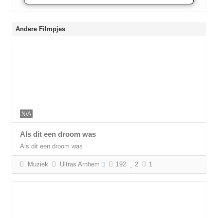
Andere Filmpjes
N/A
Als dit een droom was
Als dit een droom was
Muziek
Ultras Arnhem
192
2
1