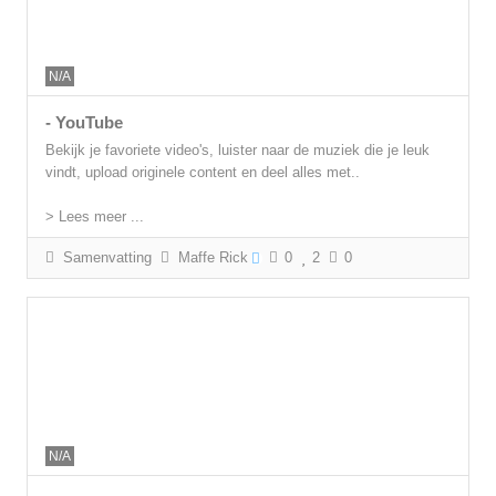
N/A
- YouTube
Bekijk je favoriete video's, luister naar de muziek die je leuk
vindt, upload originele content en deel alles met..
> Lees meer ...
Samenvatting
Maffe Rick
0
2
0
N/A