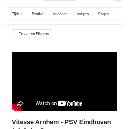
Tijdlijn
Profiel
Vrienden
Volgers
Pages
Album
← Terug naar Filmpjes
Vitesse Arnhem - PSV Eindhoven