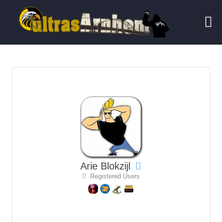
Arie Blokzijl
Registered Users