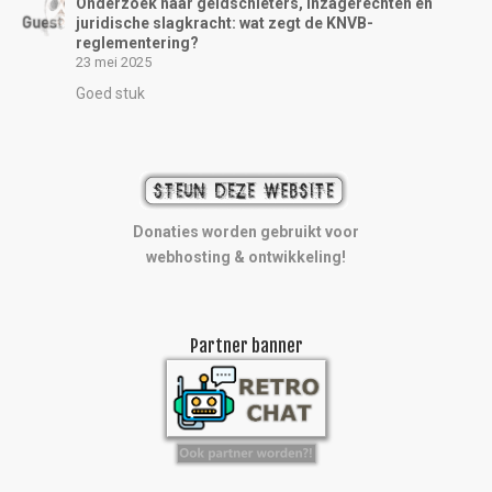
Onderzoek naar geldschieters, inzagerechten en
juridische slagkracht: wat zegt de KNVB-
reglementering?
23 mei 2025
Goed stuk
Donaties worden gebruikt voor
webhosting & ontwikkeling!
Partner banner