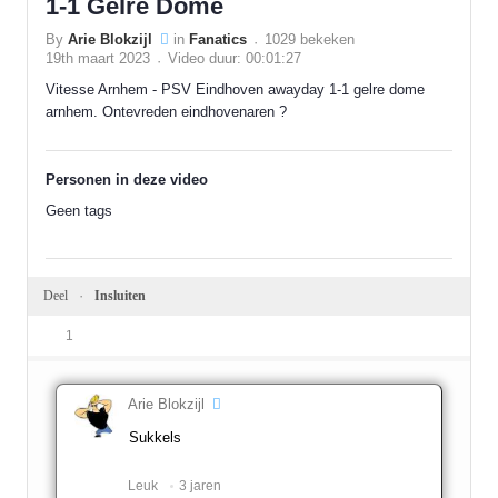
1-1 Gelre Dome
By
Arie Blokzijl
in
Fanatics
1029 bekeken
19th maart 2023
Video duur: 00:01:27
Vitesse Arnhem - PSV Eindhoven awayday 1-1 gelre dome
arnhem. Ontevreden eindhovenaren ?
Personen in deze video
Geen tags
Deel
Insluiten
1
Arie Blokzijl
Sukkels
Leuk ️
3 jaren