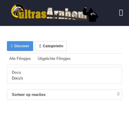
Discover
Categorieën
Alle Filmpjes
Uitgelichte Filmpjes
Docu
Docu's
Sorteer op reacties