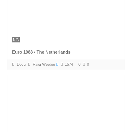
N/A
Euro 1988 • The Netherlands
Docu
Rawi Weeber
1574
0
0