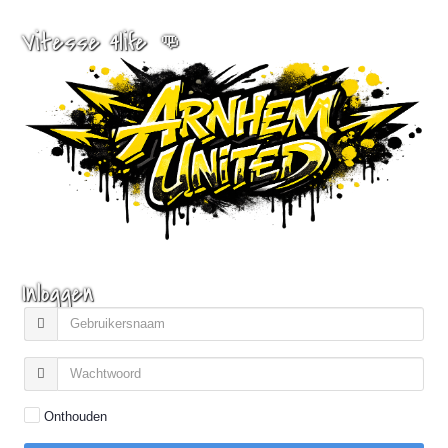
Vitesse 4life 👊
Inloggen
Onthouden